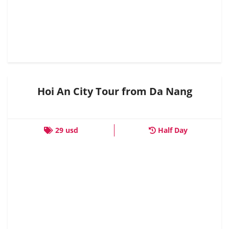
Hoi An City Tour from Da Nang
29 usd
Half Day