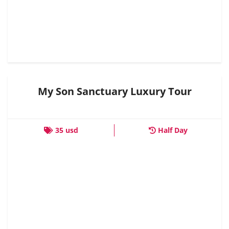
My Son Sanctuary Luxury Tour
35 usd
Half Day