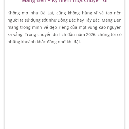
Măng Đen – Kỷ niệm một chuyến đi
Không mơ như Đà Lạt, cũng không hùng vĩ và tạo nên
người ta sử dụng sốt như Đông Bắc hay Tây Bắc, Măng Đen
mang trong mình vẻ đẹp riêng của một vùng cao nguyên
xa vắng. Trong chuyến du lịch đầu năm 2026, chúng tôi có
những khoảnh khắc đáng nhớ khi đặt.