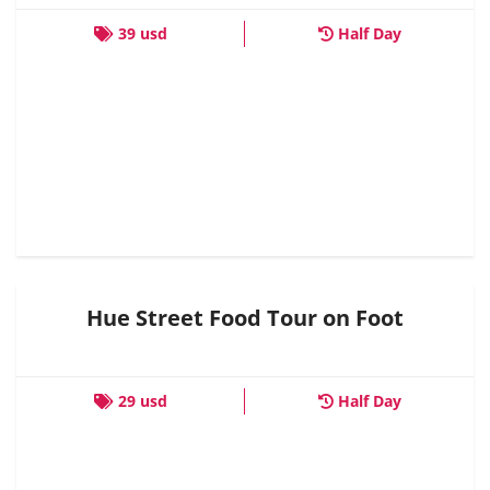
39 usd
Half Day
Hue Street Food Tour on Foot
29 usd
Half Day