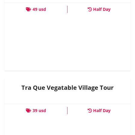
49 usd
Half Day
Tra Que Vegatable Village Tour
39 usd
Half Day