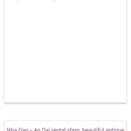
Nha Gao – Ao Dai rental shop, beautiful antique