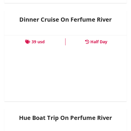
Dinner Cruise On Ferfume River
39 usd
Half Day
Hue Boat Trip On Perfume River