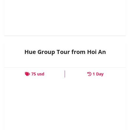
Hue Group Tour from Hoi An
75 usd
1 Day