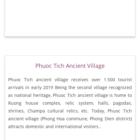
Phuoc Tich Ancient Village
Phuoc Tich ancient village receives over 1.500 tourist
arrivals in early 2019 Being the second village recognized
as national heritage, Phuoc Tich ancient village is home to
Ruong house complex, relic system, halls, pagodas,
shrines, Champa cultural relics, etc. Today, Phuoc Tich
ancient village (Phong Hoa commune, Phong Dien district)
attracts domestic and international visitors..