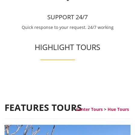
SUPPORT 24/7
Quick response to your request. 24/7 working
HIGHLIGHT TOURS
FEATURES TOURS
>
Center Tours
>
Hue Tours